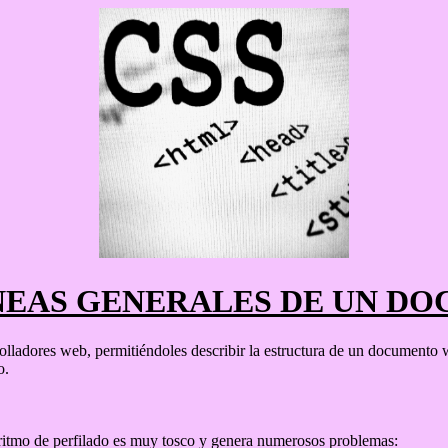
ÍNEAS GENERALES DE UN D
ladores web, permitiéndoles describir la estructura de un documento 
o.
ritmo de perfilado es muy tosco y genera numerosos problemas: